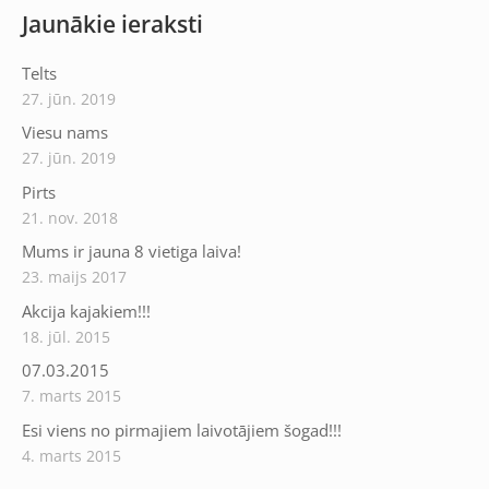
Jaunākie ieraksti
Telts
27. jūn. 2019
Viesu nams
27. jūn. 2019
Pirts
21. nov. 2018
Mums ir jauna 8 vietiga laiva!
23. maijs 2017
Akcija kajakiem!!!
18. jūl. 2015
07.03.2015
7. marts 2015
Esi viens no pirmajiem laivotājiem šogad!!!
4. marts 2015