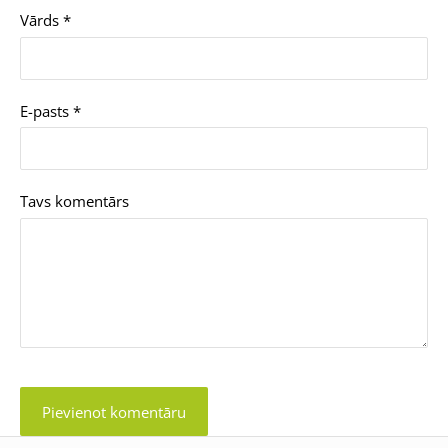
Vārds *
E-pasts *
Tavs komentārs